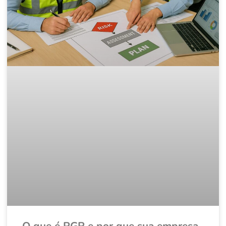
O que é PGR e por que sua empresa