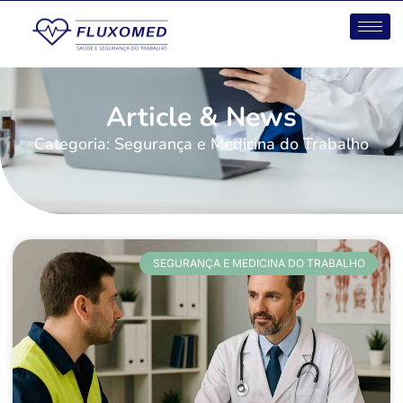
Article & News
Categoria: Segurança e Medicina do Trabalho
SEGURANÇA E MEDICINA DO TRABALHO